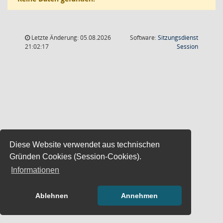
Letzte Änderung: 05.08.2026
Software:
Sitzungsdienst
(Wird in
21:02:17
Session
Diese Website verwendet aus technischen
Gründen Cookies (Session-Cookies).
Informationen
Ablehnen
Annehmen