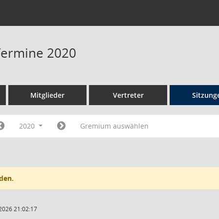
 Termine 2020
Mitglieder
Vertreter
Sitzung
2020
Gremium auswählen
den.
2026 21:02:17