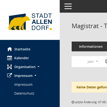
Toggle navigation
Magistrat -
Informationen
Startseite
Kalender
Jahr
Organisation
Impressum
Impressum
Keine Daten gefun
Datenschutz
Letzte Änderung: 07.08.