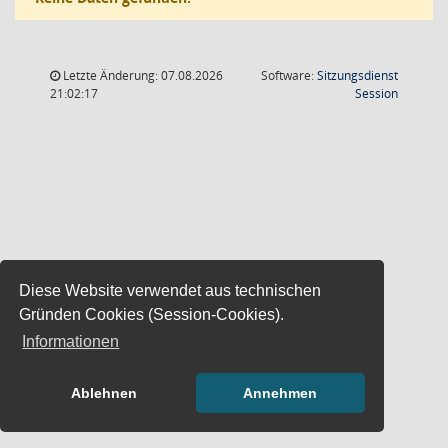
Letzte Änderung: 07.08.2026
Software:
Sitzungsdienst
(Wird in
21:02:17
Session
Diese Website verwendet aus technischen
Gründen Cookies (Session-Cookies).
Informationen
Ablehnen
Annehmen