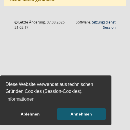
Letzte Änderung: 07.08.2026
Software:
Sitzungsdienst
(Wird in
21:02:17
Session
Diese Website verwendet aus technischen
Gründen Cookies (Session-Cookies).
Informationen
Ablehnen
Annehmen