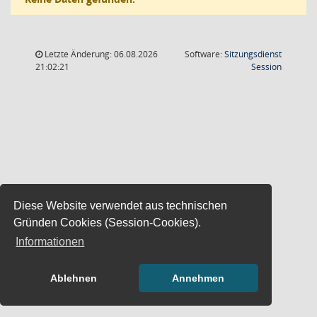
Letzte Änderung: 06.08.2026
Software:
Sitzungsdienst
(Wird in
21:02:21
Session
Diese Website verwendet aus technischen
Gründen Cookies (Session-Cookies).
Informationen
Ablehnen
Annehmen