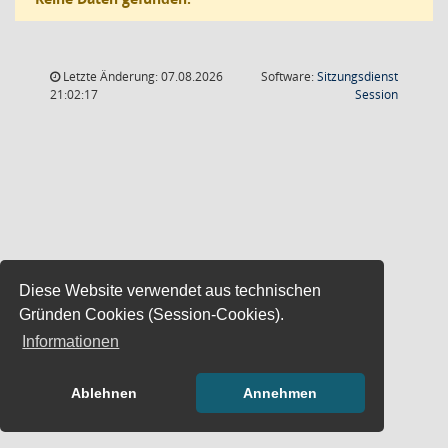
Letzte Änderung: 07.08.2026
Software:
Sitzungsdienst
(Wird in
21:02:17
Session
Diese Website verwendet aus technischen
Gründen Cookies (Session-Cookies).
Informationen
Ablehnen
Annehmen