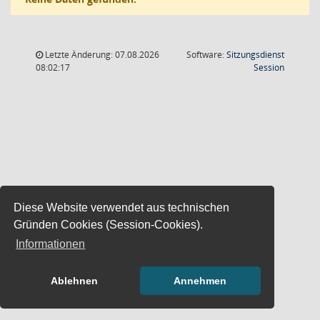
Letzte Änderung: 07.08.2026
Software:
Sitzungsdienst
(Wird in
08:02:17
Session
Diese Website verwendet aus technischen
Gründen Cookies (Session-Cookies).
Informationen
Ablehnen
Annehmen