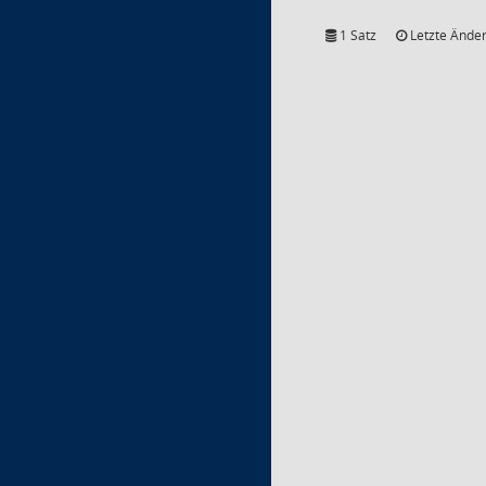
1 Satz
Letzte Änder