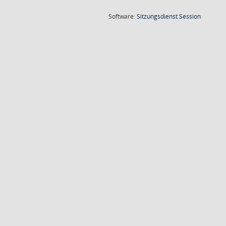
(Wird in
Software:
Sitzungsdienst
Session