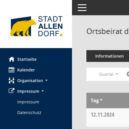
Toggle navigation
Ortsbeirat d
Informationen
Startseite
Kalender
Quartal
Organisation
Impressum
Tag
Impressum
Datenschutz
12.11.2024