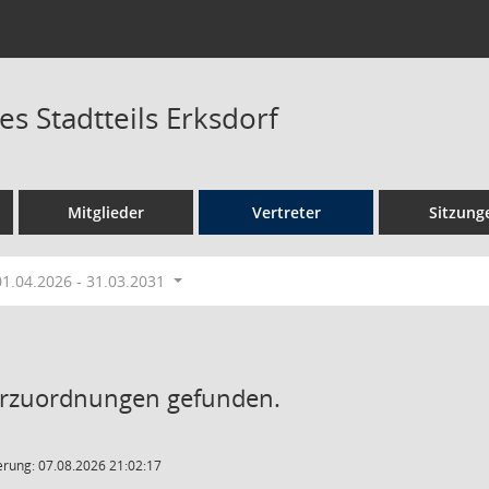
es Stadtteils Erksdorf
Mitglieder
Vertreter
Sitzung
01.04.2026 - 31.03.2031
erzuordnungen gefunden.
rung: 07.08.2026 21:02:17