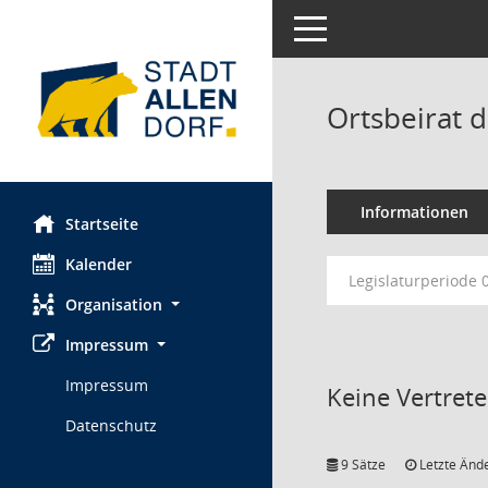
Toggle navigation
Ortsbeirat d
Informationen
Startseite
Kalender
Legislaturperiode 
Organisation
Impressum
Impressum
Keine Vertret
Datenschutz
9 Sätze
Letzte Ände