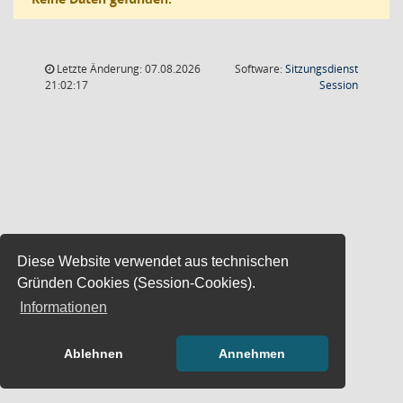
Letzte Änderung: 07.08.2026
Software:
Sitzungsdienst
(Wird in
21:02:17
Session
Diese Website verwendet aus technischen
Gründen Cookies (Session-Cookies).
Informationen
Ablehnen
Annehmen