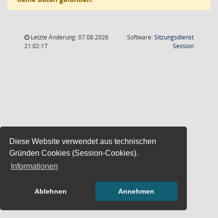
Letzte Änderung: 07.08.2026
Software:
Sitzungsdienst
(Wird in
21:02:17
Session
Diese Website verwendet aus technischen
Gründen Cookies (Session-Cookies).
Informationen
Ablehnen
Annehmen