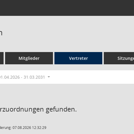
n
Mitglieder
Vertreter
Sitzung
01.04.2026 - 31.03.2031
erzuordnungen gefunden.
derung: 07.08.2026 12:32:29