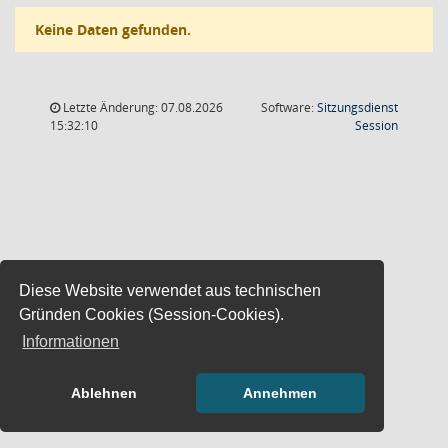
Keine Daten gefunden.
Letzte Änderung: 07.08.2026
Software:
Sitzungsdienst
(Wird in
15:32:10
Session
Diese Website verwendet aus technischen
Gründen Cookies (Session-Cookies).
Informationen
Ablehnen
Annehmen