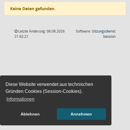
Keine Daten gefunden.
Letzte Änderung: 06.08.2026
Software:
Sitzungsdienst
(Wird in
21:02:21
Session
Diese Website verwendet aus technischen
Gründen Cookies (Session-Cookies).
Informationen
Ablehnen
Annehmen