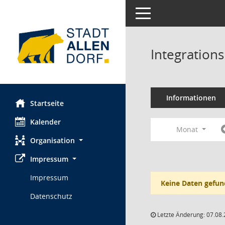
Toggle navigation
Integration
Informationen
Startseite
Kalender
Monat
Organisation
Impressum
Impressum
Keine Daten gefun
Datenschutz
Letzte Änderung: 07.08.