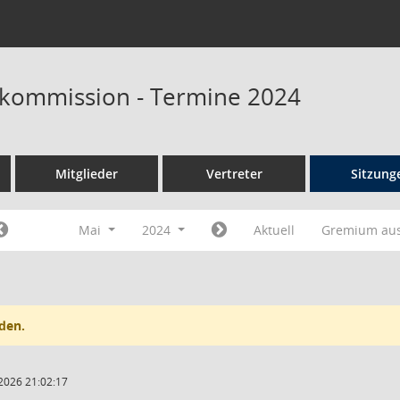
skommission - Termine 2024
Mitglieder
Vertreter
Sitzung
Mai
2024
Aktuell
Gremium au
den.
2026 21:02:17