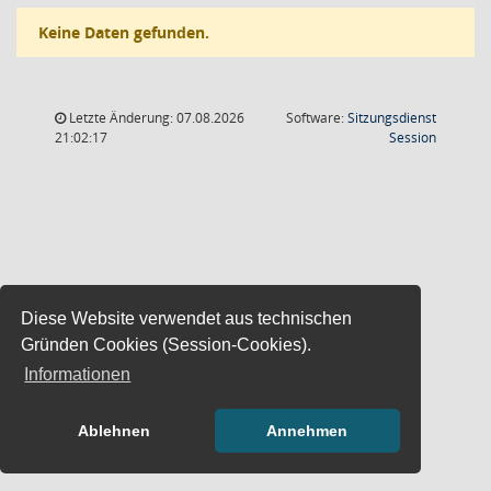
Keine Daten gefunden.
Letzte Änderung: 07.08.2026
Software:
Sitzungsdienst
(Wird in
21:02:17
Session
Diese Website verwendet aus technischen
Gründen Cookies (Session-Cookies).
Informationen
Ablehnen
Annehmen