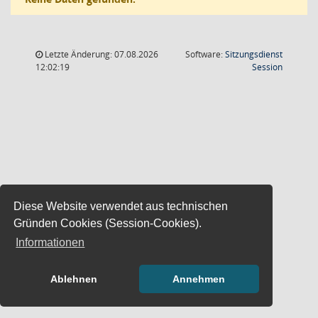
Letzte Änderung: 07.08.2026
Software:
Sitzungsdienst
(Wird in
12:02:19
Session
Diese Website verwendet aus technischen
Gründen Cookies (Session-Cookies).
Informationen
Ablehnen
Annehmen