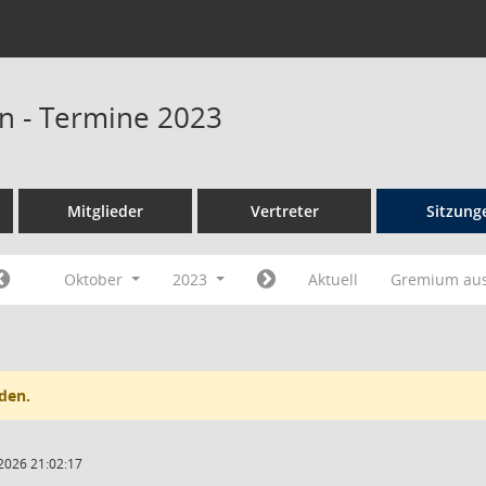
n - Termine 2023
Mitglieder
Vertreter
Sitzung
Oktober
2023
Aktuell
Gremium au
den.
2026 21:02:17