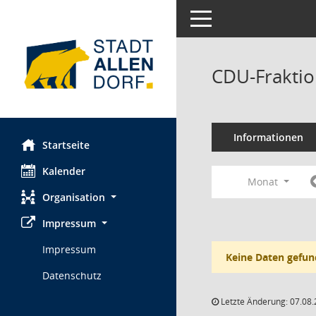
Toggle navigation
CDU-Fraktio
Informationen
Startseite
Kalender
Monat
Organisation
Impressum
Impressum
Keine Daten gefun
Datenschutz
Letzte Änderung: 07.08.