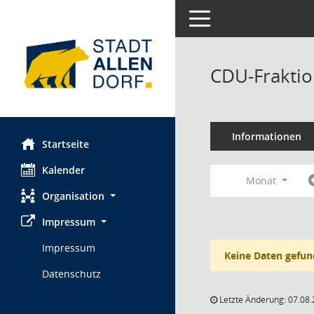
Toggle navigation
CDU-Fraktio
Informationen
Startseite
Kalender
Monat
Organisation
Impressum
Impressum
Keine Daten gefun
Datenschutz
Letzte Änderung: 07.08.