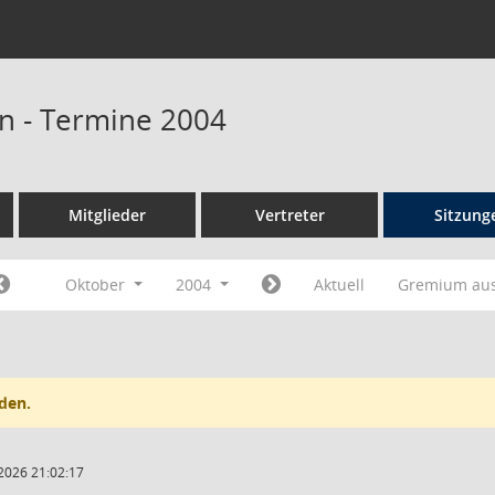
n - Termine 2004
Mitglieder
Vertreter
Sitzung
Oktober
2004
Aktuell
Gremium au
den.
2026 21:02:17