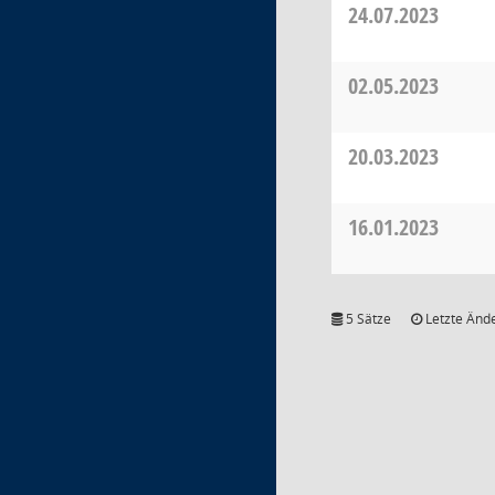
24.07.2023
02.05.2023
20.03.2023
16.01.2023
5 Sätze
Letzte Ände