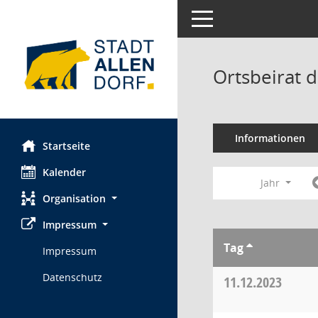
Toggle navigation
Ortsbeirat d
Informationen
Startseite
Kalender
Jahr
Organisation
Impressum
Tag
Impressum
Datenschutz
11.12.2023