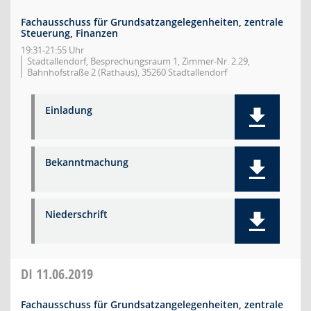
Fachausschuss für Grundsatzangelegenheiten, zentrale
Steuerung, Finanzen
19:31-21:55 Uhr
Stadtallendorf, Besprechungsraum 1, Zimmer-Nr. 2.29,
Bahnhofstraße 2 (Rathaus), 35260 Stadtallendorf
Einladung
Bekanntmachung
Niederschrift
DI
11.06.2019
Fachausschuss für Grundsatzangelegenheiten, zentrale