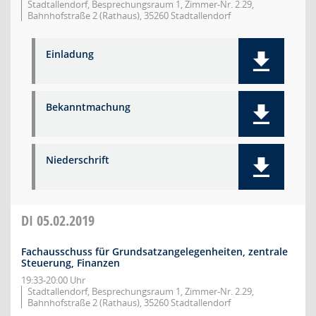
Stadtallendorf, Besprechungsraum 1, Zimmer-Nr. 2.29,
Bahnhofstraße 2 (Rathaus), 35260 Stadtallendorf
Einladung
Bekanntmachung
Niederschrift
DI
05.02.2019
Fachausschuss für Grundsatzangelegenheiten, zentrale
Steuerung, Finanzen
19:33-20:00 Uhr
Stadtallendorf, Besprechungsraum 1, Zimmer-Nr. 2.29,
Bahnhofstraße 2 (Rathaus), 35260 Stadtallendorf