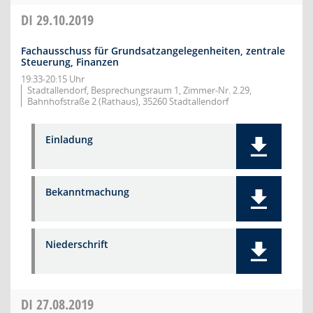
DI
29.10.2019
Fachausschuss für Grundsatzangelegenheiten, zentrale
Steuerung, Finanzen
19:33-20:15 Uhr
Stadtallendorf, Besprechungsraum 1, Zimmer-Nr. 2.29,
Bahnhofstraße 2 (Rathaus), 35260 Stadtallendorf
Einladung
Bekanntmachung
Niederschrift
DI
27.08.2019