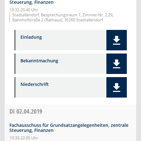
Steuerung, Finanzen
19:32-20:40 Uhr
Stadtallendorf, Besprechungsraum 1, Zimmer-Nr. 2.29,
Bahnhofstraße 2 (Rathaus), 35260 Stadtallendorf
Einladung
Bekanntmachung
Niederschrift
DI
02.04.2019
Fachausschuss für Grundsatzangelegenheiten, zentrale
Steuerung, Finanzen
19:33-22:05 Uhr