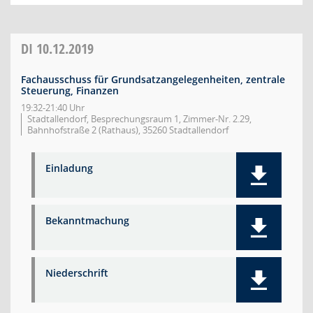
DI
10.12.2019
Fachausschuss für Grundsatzangelegenheiten, zentrale
Steuerung, Finanzen
19:32-21:40 Uhr
Stadtallendorf, Besprechungsraum 1, Zimmer-Nr. 2.29,
Bahnhofstraße 2 (Rathaus), 35260 Stadtallendorf
Einladung
Bekanntmachung
Niederschrift