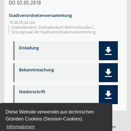
DO
03.05.2018
Stadtverordnetenversammlung
19:38-20:24 Uhr
Stadtallendorf, Stadtallendorf, Bahnhofstraße 2,
Sitzungssaal der Stadtverordnetenversammlung
Einladung
Bekanntmachung
Niederschrift
Diese Website verwendet aus technischen
Gründen Cookies (Session-Cookies).
1 Satz
Software:
Informationen