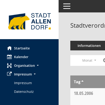
Toggle navigation
Stadtveror
Informationen
Startseite
Kalender
Monat
Organisation
Impressum
Tag
Impressum
Datenschutz
18.05.2006