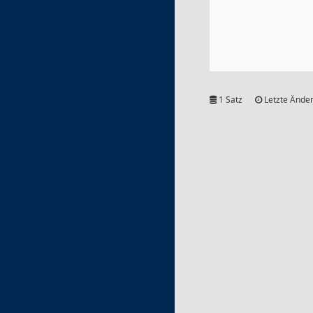
1 Satz
Letzte Änder