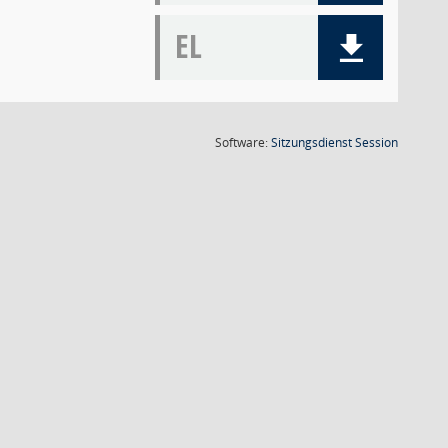
EL
(Wird in
Software:
Sitzungsdienst
Session