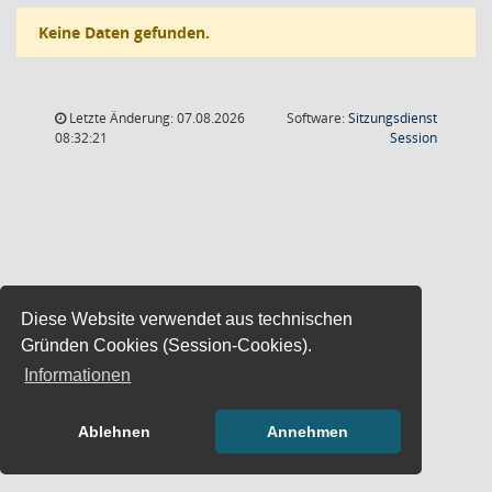
Keine Daten gefunden.
Letzte Änderung: 07.08.2026
Software:
Sitzungsdienst
(Wird in
08:32:21
Session
Diese Website verwendet aus technischen
Gründen Cookies (Session-Cookies).
Informationen
Ablehnen
Annehmen