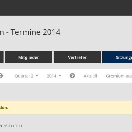
n - Termine 2014
Mitglieder
Vertreter
Sitzung
Quartal 2
2014
Aktuell
Gremium au
den.
2026 21:02:21