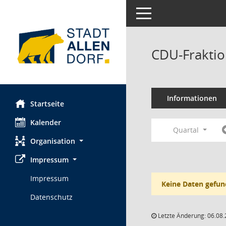
Toggle navigation
CDU-Fraktio
Informationen
Startseite
Kalender
Quartal
Organisation
Impressum
Impressum
Keine Daten gefun
Datenschutz
Letzte Änderung: 06.08.