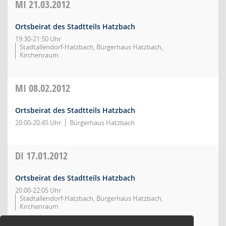
MI
21.03.2012
Ortsbeirat des Stadtteils Hatzbach
19:30-21:50 Uhr
Stadtallendorf-Hatzbach, Bürgerhaus Hatzbach,
Kirchenraum
MI
08.02.2012
Ortsbeirat des Stadtteils Hatzbach
20:00-20:45 Uhr
Bürgerhaus Hatzbach
DI
17.01.2012
Ortsbeirat des Stadtteils Hatzbach
20:00-22:05 Uhr
Stadtallendorf-Hatzbach, Bürgerhaus Hatzbach,
Kirchenraum