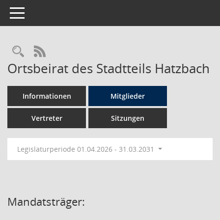
Toggle navigation
Rechercheauswahl
RSS-Feed
Ortsbeirat des Stadtteils Hatzbach
Informationen
Mitglieder
Vertreter
Sitzungen
Legislaturperiode 01.04.2026 - 31.03.2031
Mandatsträger: