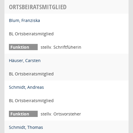
ORTSBEIRATSMITGLIED
Blum, Franziska
BL Ortsbeiratsmitglied
stellv. Schriftfüherin
Häuser, Carsten
BL Ortsbeiratsmitglied
Schmidt, Andreas
BL Ortsbeiratsmitglied
stellv. Ortsvorsteher
Schmidt, Thomas