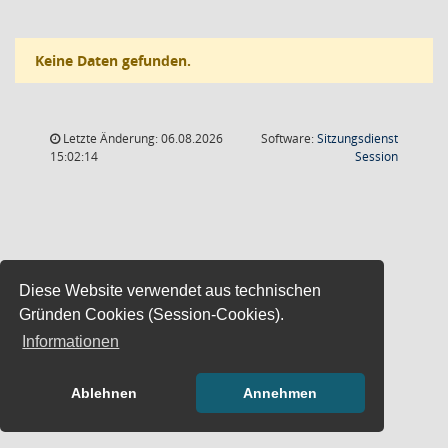
Keine Daten gefunden.
Letzte Änderung: 06.08.2026
Software:
Sitzungsdienst
(Wird in
15:02:14
Session
Diese Website verwendet aus technischen
Gründen Cookies (Session-Cookies).
Informationen
Ablehnen
Annehmen