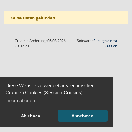
Keine Daten gefunden.
Letzte Änderung: 06.08.2026
Software:
Sitzungsdienst
(Wird in
20:32:23
Session
Diese Website verwendet aus technischen
Gründen Cookies (Session-Cookies).
Informationen
Ablehnen
Annehmen