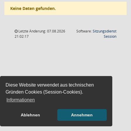
Keine Daten gefunden.
Letzte Änderung: 07.08.2026
Software:
Sitzungsdienst
(Wird in
21:02:17
Session
Diese Website verwendet aus technischen
Gründen Cookies (Session-Cookies).
Informationen
Ablehnen
Annehmen