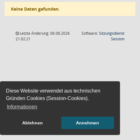
Keine Daten gefunden.
Letzte Änderung: 06.08.2026
Software:
Sitzungsdienst
(Wird in
21:02:21
Session
Diese Website verwendet aus technischen
Gründen Cookies (Session-Cookies).
Informationen
Ablehnen
Annehmen