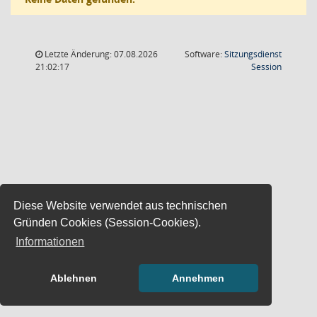
Letzte Änderung: 07.08.2026
Software:
Sitzungsdienst
(Wird in
21:02:17
Session
Diese Website verwendet aus technischen
Gründen Cookies (Session-Cookies).
Informationen
Ablehnen
Annehmen