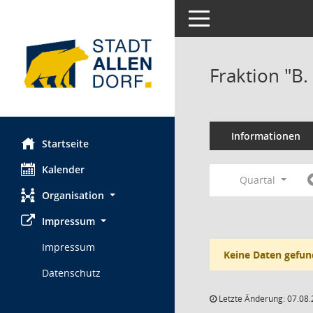
Toggle navigation
Fraktion "B
Informationen
Startseite
Kalender
Quartal
Organisation
Impressum
Impressum
Keine Daten gefun
Datenschutz
Letzte Änderung: 07.08.