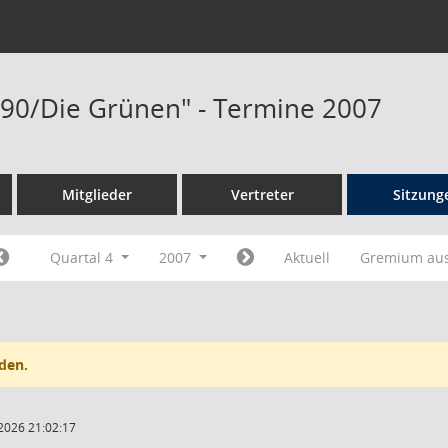
. 90/Die Grünen" - Termine 2007
Mitglieder
Vertreter
Sitzung
Quartal 4
2007
Aktuell
Gremium au
den.
2026 21:02:17