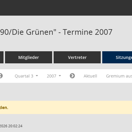
. 90/Die Grünen" - Termine 2007
Mitglieder
Vertreter
Sitzung
Quartal 3
2007
Aktuell
Gremium au
den.
2026 20:02:24