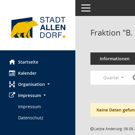
Toggle navigation
Fraktion "B
Informationen
Startseite
Kalender
Quartal
Organisation
Impressum
Impressum
Keine Daten gefun
Datenschutz
Letzte Änderung: 06.08.