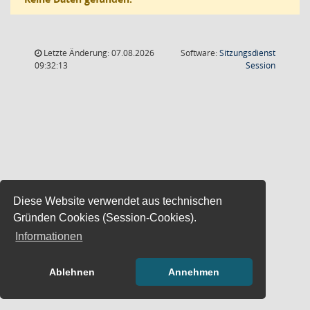
Letzte Änderung: 07.08.2026
Software:
Sitzungsdienst
(Wird in
09:32:13
Session
Diese Website verwendet aus technischen
Gründen Cookies (Session-Cookies).
Informationen
Ablehnen
Annehmen