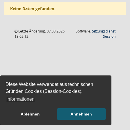
Keine Daten gefunden.
Letzte Änderung: 07.08.2026
Software:
Sitzungsdienst
(Wird in
13:02:12
Session
Diese Website verwendet aus technischen
Gründen Cookies (Session-Cookies).
Informationen
Ablehnen
Annehmen