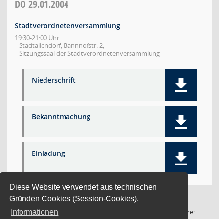
DO
29.01.2004
Stadtverordnetenversammlung
19:30-21:00 Uhr
Stadtallendorf, Bahnhofstr. 2,
Sitzungssaal der Stadtverordnetenversammlung
Niederschrift
Bekanntmachung
Einladung
Diese Website verwendet aus technischen
Gründen Cookies (Session-Cookies).
1 Satz
Software:
Informationen