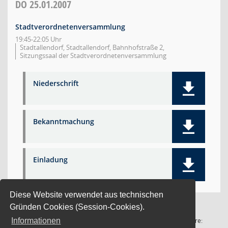
DO
25.01.2007
Stadtverordnetenversammlung
19:45-22:05 Uhr
Stadtallendorf, Stadtallendorf, Bahnhofstraße 2,
Sitzungssaal der Stadtverordnetenversammlung
Niederschrift
Bekanntmachung
Einladung
Diese Website verwendet aus technischen
Gründen Cookies (Session-Cookies).
1 Satz
Software:
Informationen