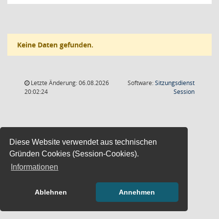
Keine Daten gefunden.
Letzte Änderung: 06.08.2026
Software:
Sitzungsdienst
(Wird in
20:02:24
Session
Diese Website verwendet aus technischen
Gründen Cookies (Session-Cookies).
Informationen
Ablehnen
Annehmen