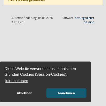
Letzte Änderung: 06.08.2026
Software:
Sitzungsdienst
(Wird in
17:32:20
Session
Diese Website verwendet aus technischen
Gründen Cookies (Session-Cookies).
Informationen
Ablehnen
Annehmen