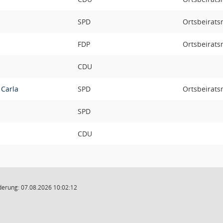
SPD
Ortsbeirats
FDP
Ortsbeirats
CDU
 Carla
SPD
Ortsbeirats
SPD
CDU
derung: 07.08.2026 10:02:12