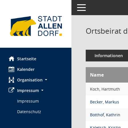
Toggle navigation
Ortsbeirat d
Informationen
Startseite
Kalender
Name
Organisation
Koch, Hartmuth
Impressum
Impressum
Becker, Markus
Datenschutz
Botthof, Kathrin
Kaletsch, Kristin