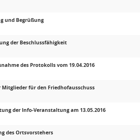
ng und Begrüßung
lung der Beschlussfähigkeit
snahme des Protokolls vom 19.04.2016
 Mitglieder für den Friedhofausschuss
tung der Info-Veranstaltung am 13.05.2016
ng des Ortsvorstehers