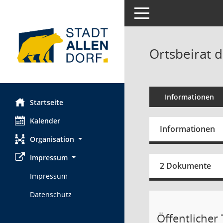
Toggle navigation
Ortsbeirat d
Informationen
Startseite
Kalender
Informationen
Organisation
Impressum
2 Dokumente
Impressum
Datenschutz
Öffentlicher T