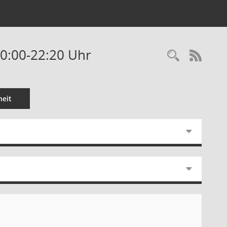
 20:00-22:20 Uhr
Recherc
RSS-
eit