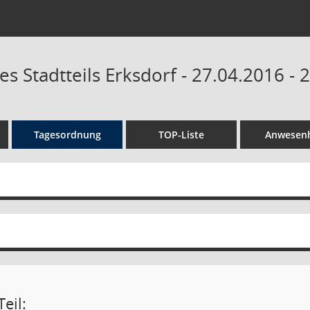
es Stadtteils Erksdorf - 27.04.2016 -
Tagesordnung
TOP-Liste
Anwesenh
eil: