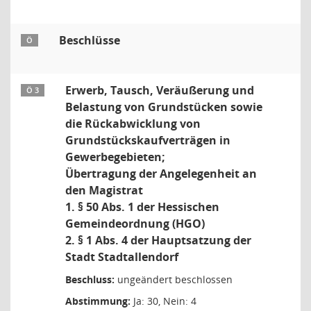
Beschlüsse
Ö
Erwerb, Tausch, Veräußerung und
Ö 3
Belastung von Grundstücken sowie
die Rückabwicklung von
Grundstückskaufverträgen in
Gewerbegebieten;
Übertragung der Angelegenheit an
den Magistrat
1. § 50 Abs. 1 der Hessischen
Gemeindeordnung (HGO)
2. § 1 Abs. 4 der Hauptsatzung der
Stadt Stadtallendorf
Beschluss:
ungeändert beschlossen
Abstimmung:
Ja: 30, Nein: 4