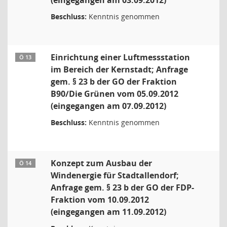
(eingegangen am 03.09.2012)
Beschluss:
Kenntnis genommen
Einrichtung einer Luftmessstation
Ö 13
im Bereich der Kernstadt; Anfrage
gem. § 23 b der GO der Fraktion
B90/Die Grünen vom 05.09.2012
(eingegangen am 07.09.2012)
Beschluss:
Kenntnis genommen
Konzept zum Ausbau der
Ö 14
Windenergie für Stadtallendorf;
Anfrage gem. § 23 b der GO der FDP-
Fraktion vom 10.09.2012
(eingegangen am 11.09.2012)