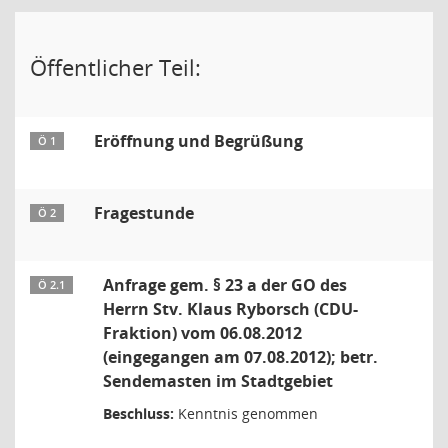
Öffentlicher Teil:
Eröffnung und Begrüßung
Ö 1
Fragestunde
Ö 2
Anfrage gem. § 23 a der GO des
Ö 2.1
Herrn Stv. Klaus Ryborsch (CDU-
Fraktion) vom 06.08.2012
(eingegangen am 07.08.2012); betr.
Sendemasten im Stadtgebiet
Beschluss:
Kenntnis genommen