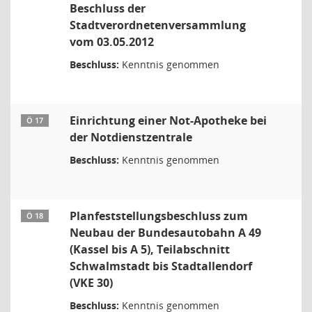
Beschluss der
Stadtverordnetenversammlung
vom 03.05.2012
Beschluss:
Kenntnis genommen
Einrichtung einer Not-Apotheke bei
Ö 17
der Notdienstzentrale
Beschluss:
Kenntnis genommen
Planfeststellungsbeschluss zum
Ö 18
Neubau der Bundesautobahn A 49
(Kassel bis A 5), Teilabschnitt
Schwalmstadt bis Stadtallendorf
(VKE 30)
Beschluss:
Kenntnis genommen