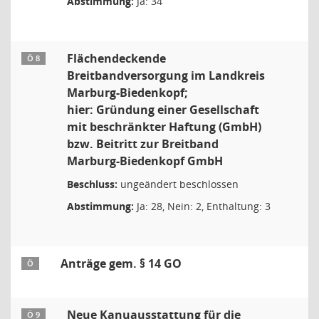
Abstimmung:
Ja: 34
Flächendeckende
Ö 8
Breitbandversorgung im Landkreis
Marburg-Biedenkopf;
hier: Gründung einer Gesellschaft
mit beschränkter Haftung (GmbH)
bzw. Beitritt zur Breitband
Marburg-Biedenkopf GmbH
Beschluss:
ungeändert beschlossen
Abstimmung:
Ja: 28, Nein: 2, Enthaltung: 3
Anträge gem. § 14 GO
Ö
Neue Kanuausstattung für die
Ö 9