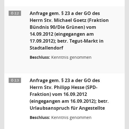
Anfrage gem. § 23 a der GO des
Ö 2.2
Herrn Stv. Michael Goetz (Fraktion
Bündnis 90/Die Grünen) vom
14.09.2012 (eingegangen am
17.09.2012); betr. Tegut-Markt in
Stadtallendorf
Beschluss:
Kenntnis genommen
Anfrage gem. § 23 a der GO des
Ö 2.3
Herrn Stv. Philipp Hesse (SPD-
Fraktion) vom 16.09.2012
(eingegangen am 16.09.2012); betr.
Urlaubsanspruch für Angestellte
Beschluss:
Kenntnis genommen