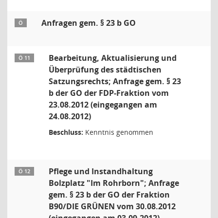
Anfragen gem. § 23 b GO
Ö
Bearbeitung, Aktualisierung und
Ö 11
Überprüfung des städtischen
Satzungsrechts; Anfrage gem. § 23
b der GO der FDP-Fraktion vom
23.08.2012 (eingegangen am
24.08.2012)
Beschluss:
Kenntnis genommen
Pflege und Instandhaltung
Ö 12
Bolzplatz "Im Rohrborn"; Anfrage
gem. § 23 b der GO der Fraktion
B90/DIE GRÜNEN vom 30.08.2012