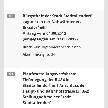
Bürgschaft der Stadt Stadtallendorf
Ö 4
zugunsten der Nahwärmenetz
Erksdorf eG
Antrag vom 04.08.2012
(eingegangen am 07.08.2012)
Beschluss:
ungeändert beschlossen
Abstimmung:
Ja: 34
Planfeststellungsverfahren:
Ö 5
Tieferlegung der B 454 in
Stadtallendorf mit Anschluss der
Haupt- und Bahnhofstraße (3. BA);
Stellungnahme der Stadt
Stadtallendorf