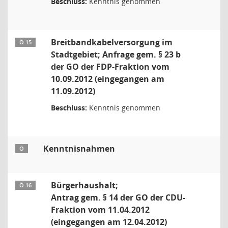
Beschluss:
Kenntnis genommen
Breitbandkabelversorgung im
Ö 15
Stadtgebiet; Anfrage gem. § 23 b
der GO der FDP-Fraktion vom
10.09.2012 (eingegangen am
11.09.2012)
Beschluss:
Kenntnis genommen
Kenntnisnahmen
Ö
Bürgerhaushalt;
Ö 16
Antrag gem. § 14 der GO der CDU-
Fraktion vom 11.04.2012
(eingegangen am 12.04.2012)