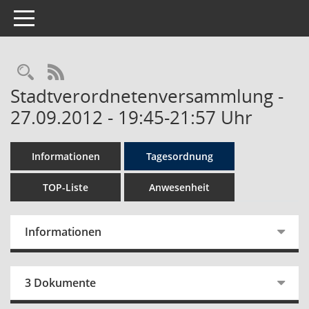
Toggle navigation
Rechercheauswahl
RSS-Feed
Stadtverordnetenversammlung -
27.09.2012 - 19:45-21:57 Uhr
Informationen
Tagesordnung
TOP-Liste
Anwesenheit
Informationen
3 Dokumente