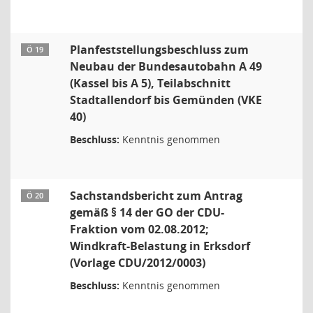
Planfeststellungsbeschluss zum
Ö 19
Neubau der Bundesautobahn A 49
(Kassel bis A 5), Teilabschnitt
Stadtallendorf bis Gemünden (VKE
40)
Beschluss:
Kenntnis genommen
Sachstandsbericht zum Antrag
Ö 20
gemäß § 14 der GO der CDU-
Fraktion vom 02.08.2012;
Windkraft-Belastung in Erksdorf
(Vorlage CDU/2012/0003)
Beschluss:
Kenntnis genommen