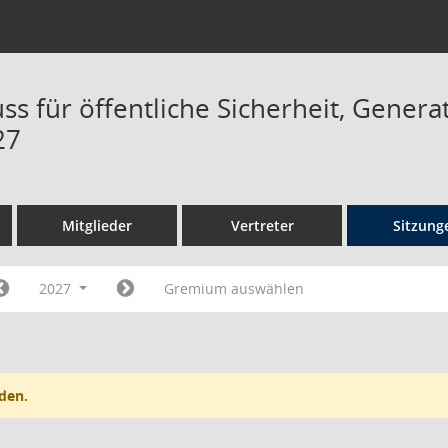
s für öffentliche Sicherheit, Genera
27
Mitglieder
Vertreter
Sitzung
2027
Gremium auswählen
den.