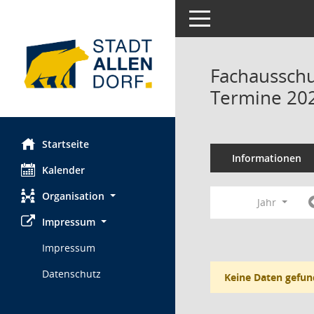
Toggle navigation
Fachausschus
Termine 20
Startseite
Informationen
Kalender
Organisation
Jahr
Impressum
Impressum
Datenschutz
Keine Daten gefun