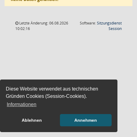
Letzte Änderung: 06.08.2026
Software:
Sitzungsdienst
(Wird in
10:02:16
Session
Diese Website verwendet aus technischen
Gründen Cookies (Session-Cookies).
Informationen
Ablehnen
Annehmen