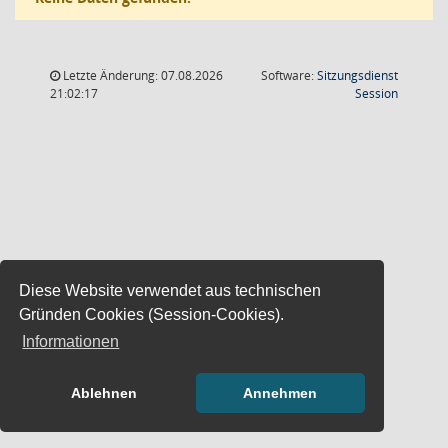
Letzte Änderung: 07.08.2026
Software:
Sitzungsdienst
(Wird in
21:02:17
Session
Diese Website verwendet aus technischen
Gründen Cookies (Session-Cookies).
Informationen
Ablehnen
Annehmen