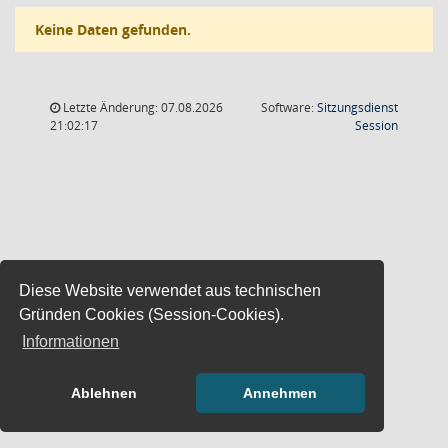
Keine Daten gefunden.
Letzte Änderung: 07.08.2026
Software:
Sitzungsdienst
(Wird in
21:02:17
Session
Diese Website verwendet aus technischen
Gründen Cookies (Session-Cookies).
Informationen
Ablehnen
Annehmen