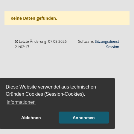
Keine Daten gefunden.
Letzte Änderung: 07.08.2026
Software:
Sitzungsdienst
(Wird in
21:02:17
Session
Diese Website verwendet aus technischen
Gründen Cookies (Session-Cookies).
Informationen
Ablehnen
Annehmen