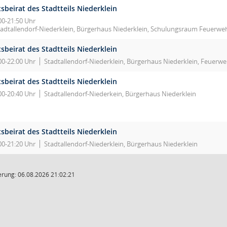
sbeirat des Stadtteils Niederklein
00-21:50 Uhr
tadtallendorf-Niederklein, Bürgerhaus Niederklein, Schulungsraum Feuerwe
sbeirat des Stadtteils Niederklein
00-22:00 Uhr
Stadtallendorf-Niederklein, Bürgerhaus Niederklein, Feuer
sbeirat des Stadtteils Niederklein
00-20:40 Uhr
Stadtallendorf-Niederkein, Bürgerhaus Niederklein
sbeirat des Stadtteils Niederklein
00-21:20 Uhr
Stadtallendorf-Niederklein, Bürgerhaus Niederklein
rung: 06.08.2026 21:02:21