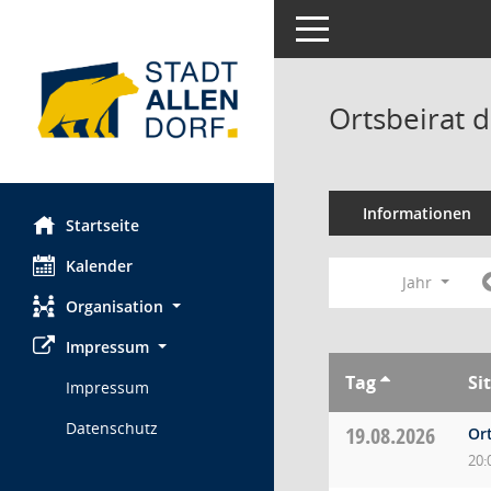
Toggle navigation
Ortsbeirat d
Informationen
Startseite
Kalender
Jahr
Organisation
Impressum
Tag
Si
Impressum
Datenschutz
19.08.2026
Ort
20: