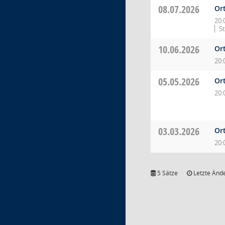
08.07.2026
Ort
20:
S
10.06.2026
Ort
20:
05.05.2026
Ort
20:
03.03.2026
Ort
20:
5 Sätze
Letzte Ände