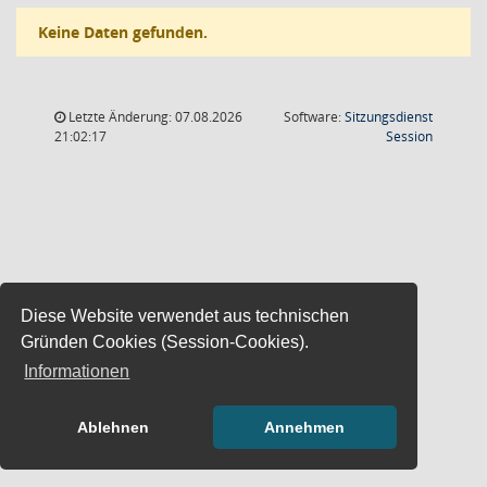
Keine Daten gefunden.
Letzte Änderung: 07.08.2026
Software:
Sitzungsdienst
(Wird in
21:02:17
Session
Diese Website verwendet aus technischen
Gründen Cookies (Session-Cookies).
Informationen
Ablehnen
Annehmen